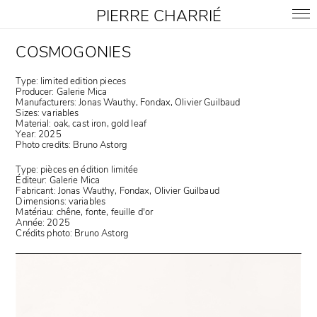
PIERRE CHARRIÉ
COSMOGONIES
Type: limited edition pieces
Producer: Galerie Mica
Manufacturers: Jonas Wauthy, Fondax, Olivier Guilbaud
Sizes: variables
Material: oak, cast iron, gold leaf
Year: 2025
Photo credits:
Bruno Astorg
Type: pièces en édition limitée
Éditeur: Galerie Mica
Fabricant: Jonas Wauthy, Fondax, Olivier Guilbaud
Dimensions: variables
Matériau: chêne, fonte, feuille d'or
Année: 2025
Crédits photo: Bruno Astorg