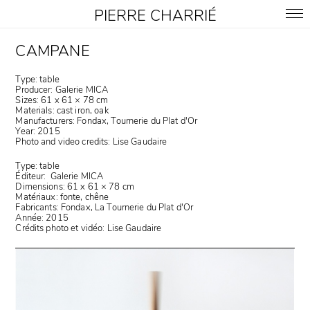
PIERRE CHARRIÉ
CAMPANE
Type: table
Producer: Galerie MICA
Sizes: 61 x 61 × 78 cm
Materials: cast iron, oak
Manufacturers:
Fondax, Tournerie du Plat d'Or
Year: 2015
Photo and video credits: Lise Gaudaire
Type: table
Éditeur: Galerie MICA
Dimensions: 61 x 61
×
78 cm
Matériaux: fonte, chêne
Fabricants: Fondax, La Tournerie du Plat d'Or
Année: 2015
Crédits photo et vidéo: Lise Gaudaire