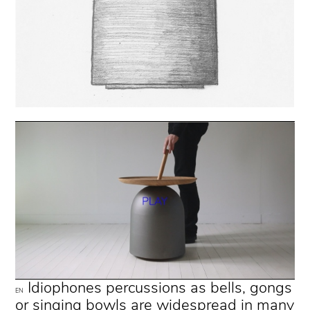
Idiophones percussions as bells, gongs
EN
or singing bowls are widespread in many