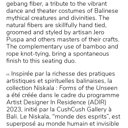
gebang fiber, a tribute to the vibrant
dance and theater costumes of Balinese
mythical creatures and divinities. The
natural fibers are skillfully hand tied,
groomed and styled by artisan Jero
Puspa and others masters of their crafts.
The complementary use of bamboo and
rope knot-tying, bring a spontaneous
finish to this seating duo.
Inspirée par la richesse des pratiques
FR
artistiques et spirituelles balinaises, la
collection
Niskala : Forms of the Unseen
a été créée dans le cadre du programme
Artist Designer In Residence (ADIR)
2023, initié par la CushCush Gallery à
Bali. Le Niskala, "monde des esprits”, est
superposé au monde humain et invisible