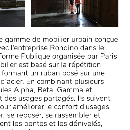
e gamme de mobilier urbain conçue
vec l'entreprise Rondino dans le
Forme Publique organisée par Paris
lier est basé sur la répétition
s formant un ruban posé sur une
 d’acier. En combinant plusieurs
dules Alpha, Beta, Gamma et
des usages partagés. Ils suivent
 pour améliorer le confort d'usages
r, se reposer, se rassembler et
ent les pentes et les dénivelés,