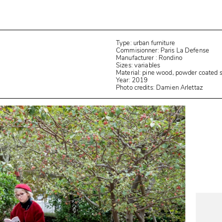
Type: urban furniture
Commisionner: Paris La Defense
Manufacturer : Rondino
Sizes: variables
Material: pine wood, powder coated s
Year: 2019
Photo credits: Damien Arlettaz