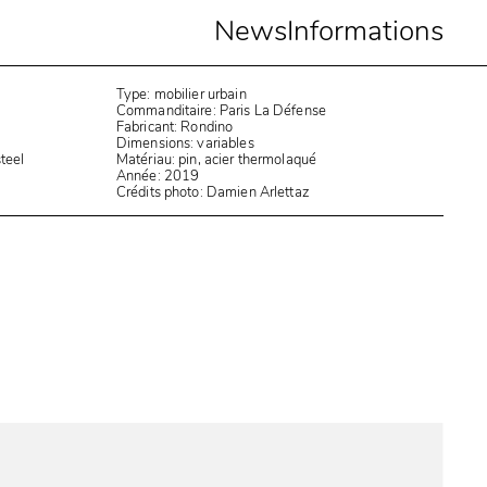
News
Informations
Type: mobilier urbain
Commanditaire: Paris La Défense
Fabricant: Rondino
Dimensions: variables
teel
Matériau: pin, acier thermolaqué
Année: 2019
Crédits photo: Damien Arlettaz