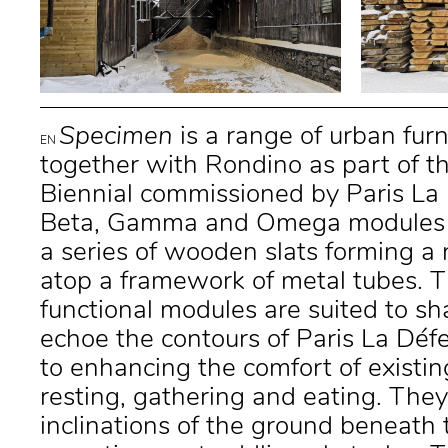
Specimen
is a range of urban furn
EN
together with Rondino as part of 
Biennial commissioned by Paris La
Beta, Gamma and Omega modules 
a series of wooden slats for­ming a 
atop a framework of metal tubes. T
functional modules are suited to s
echoe the contours of Paris La Déf
to enhancing the comfort of existing
resting, gathering and eating. They
inclinations of the ground beneath 